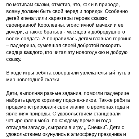
по мотивам сказки, отметив, что, как и в природе,
всему должен быть свой черед и порядок. Особенно
детей впечатлили характеры героев сказки:
своенравной Королевны, эгоистичной мачехи и ее
дочери, а также братьев - месяцев и добродушного
вояки-солдата. А понравилась детям главная героиня
– падчерица, сумевшая своей добротой покорить
сердца каждого, кто читал эту новогоднюю и добрую
сказку.
В ходе игры ребята совершили увлекательный путь в
мир новогодней сказки.
Дети, выполняя разные задания, помогли падчерице
набрать целую корзинку подснежников. Также ребята
продемонстрировали свои знания о временах года и
явлениях природы. С удовольствием станцевали
четыре флешмоба, по каждому времени года,
отгадали загадки, сыграли в игру ,, Снежки". Дети с
удовольствием окунулись в атмосферу праздника и