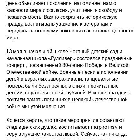
день объединяет поколения, напоминает нам о
важности мира и согласия, учит ценить свободу и
независимость. Важно сохранять историческую
правду, воспитывать уважение к ветеранам и
передавать молодому поколению осознание ценности
мира.
13 мая в начальной школе Частный детский сад и
начальная школа «Гулливер» состоялся праздничный
концерт , посвященный 80-летию Победы в Великой
Отечественной войне. Военные песни в исполнении
детей и взрослых завораживали, танцевальные
номера были безупречны, а стихи, прочитанные
детьми, поражали своей глубиной. В конце праздника
почтили память погибших в Великой Отечественной
войне минутой молчания.
Хочется верить, что такие мероприятия оставляют
след в детских душах, воспитывают патриотизм и
веру в лучшие качества людей. Сейчас, как никогда,