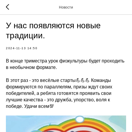
Новости
У нас появляются новые
традиции.
2024-11-13 14:50
В конце триместра урок физкультуры будет проходить
в необычном формате.
В этот раз - это весёлые старты💪💪💪 Команды
формируются по параллелям, призы ждут своих
победителей, а ребята готовятся проявить свои
лучшие качества - это дружба, упорство, воля к
победе. Удачи всем💯