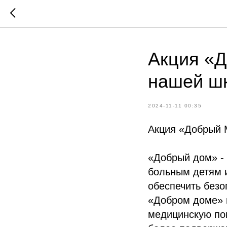
Акция «
нашей шк
2024-11-11 00:35
Акция «Добрый 
«Добрый дом» - 
больным детям и
обеспечить безо
«Добром доме» 
медицинскую пом