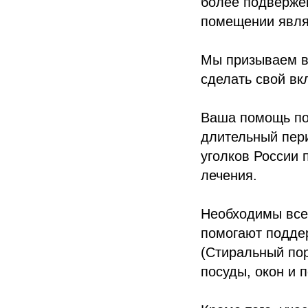
более подверже
помещении явля
Мы призываем в
сделать свой вк
Ваша помощь по
длительный пери
уголков России 
лечения.
Необходимы все 
помогают подде
(Стиральный пор
посуды, окон и 