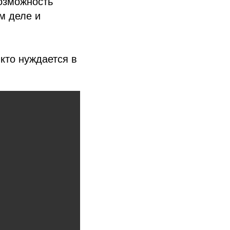
возможность
м деле и
кто нуждается в