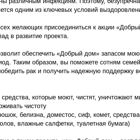
ны различным инфекциям. Поэтому, безупречна
ется одним из ключевых условий выздоровлен
сех желающих присоединиться к акции «Добры
лад в развитие проекта.
зволит обеспечить «Добрый дом» запасом мою
од. Таким образом, вы поможете сотням семей
победить рак и получить надежную поддержку 
средства, которые моют, чистят, уничтожают м
рживать чистоту
ошок, белизна, доместос, сиф, комет, средств
полов, влажные салфетки, туалетная бумага)