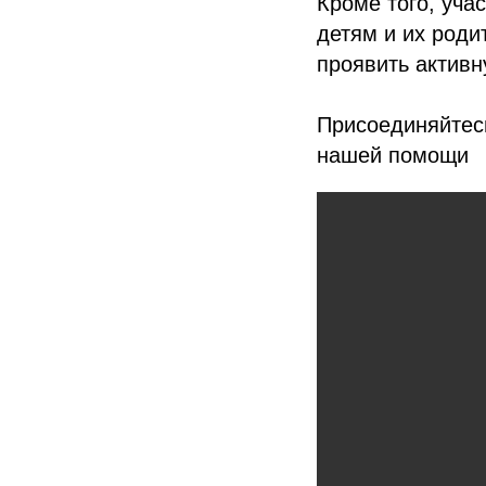
Кроме того, уча
детям и их роди
проявить активн
Присоединяйтесь
нашей помощи