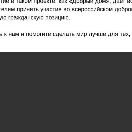
стие в таком проекте, как «Добрый дом», дает 
телям принять участие во всероссийском добро
ую гражданскую позицию.
 к нам и помогите сделать мир лучше для тех, 