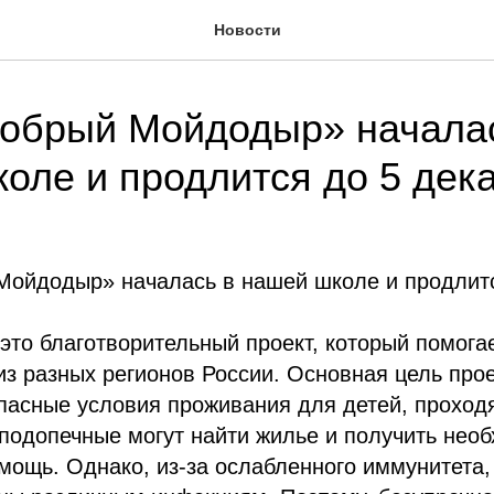
Новости
Добрый Мойдодыр» начала
оле и продлится до 5 дек
Мойдодыр» началась в нашей школе и продлитс
это благотворительный проект, который помога
з разных регионов России. Основная цель прое
пасные условия проживания для детей, проход
подопечные могут найти жилье и получить нео
ощь. Однако, из-за ослабленного иммунитета, 