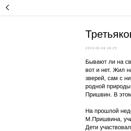
Третьяко
2023-02-08 16:25
Бывают ли на св
вот и нет. Жил 
зверей, сам с н
родной природы
Пришвин. В этом
На прошлой неде
М.Пришвина, уч
Дети участвовал