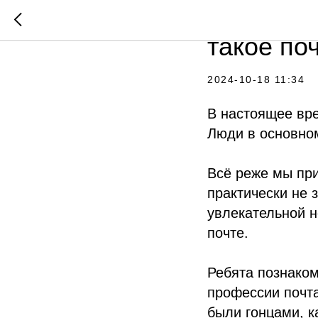
Знают ли
такое по
2024-10-18 11:34
В настоящее вре
Люди в основном
Всё реже мы при
практически не 
увлекательной н
почте.
Ребята познаком
профессии почта
были гонцами, к