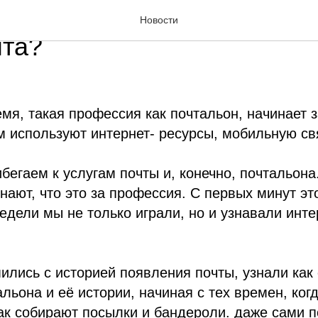
 наши современные школь
Новости
чта?
мя, такая профессия как почтальон, начинает 
 используют интернет- ресурсы, мобильную св
бегаем к услугам почты и, конечно, почтальона
знают, что это за профессия. С первых минут эт
едели мы не только играли, но и узнавали инт
ились с историей появления почты, узнали как 
льона и её истории, начиная с тех времен, ког
ак собирают посылки и бандероли. даже сами 