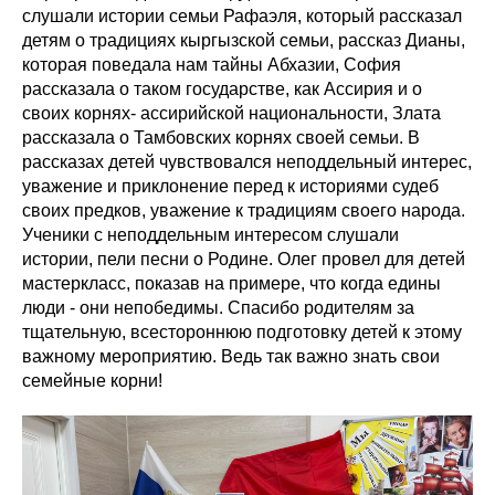
слушали истории семьи Рафаэля, который рассказал
детям о традициях кыргызской семьи, рассказ Дианы,
которая поведала нам тайны Абхазии, София
рассказала о таком государстве, как Ассирия и о
своих корнях- ассирийской национальности, Злата
рассказала о Тамбовских корнях своей семьи. В
рассказах детей чувствовался неподдельный интерес,
уважение и приклонение перед к историями судеб
своих предков, уважение к традициям своего народа.
Ученики с неподдельным интересом слушали
истории, пели песни о Родине. Олег провел для детей
мастеркласс, показав на примере, что когда едины
люди - они непобедимы. Спасибо родителям за
тщательную, всестороннюю подготовку детей к этому
важному мероприятию. Ведь так важно знать свои
семейные корни!