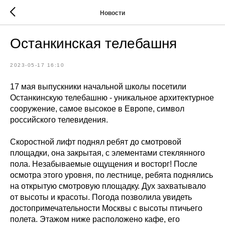
Новости
Останкинская телебашня
2023-05-17 16:10
17 мая выпускники начальной школы посетили
Останкинскую телебашню - уникальное архитектурное
сооружение, самое высокое в Европе, символ
российского телевидения.
Скоростной лифт поднял ребят до смотровой
площадки, она закрытая, с элементами стеклянного
пола. Незабываемые ощущения и восторг! После
осмотра этого уровня, по лестнице, ребята поднялись
на открытую смотровую площадку. Дух захватывало
от высоты и красоты. Погода позволила увидеть
достопримечательности Москвы с высоты птичьего
полета. Этажом ниже расположено кафе, его