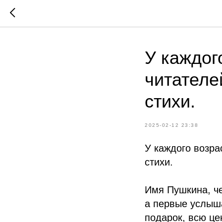
У каждог
читателе
стихи.
2025-02-12 23:38
У каждого возра
стихи.
Имя Пушкина, че
а первые услыш
подарок, всю це