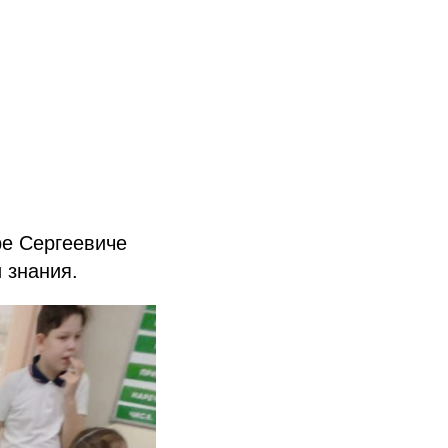
ре Сергеевиче
 знания.