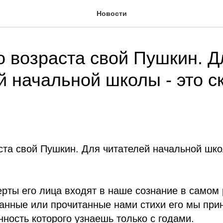
Новости
о возраста свой Пушкин. Д
й начальной школы - это с
ста свой Пушкин. Для читателей начальной школ
рты его лица входят в наше сознание в самом 
анные или прочитанные нами стихи его мы при
нность которого узнаешь только с годами.