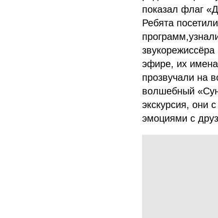
показал флаг «Д
Ребята посетили
программ,узнали
звукорежиссёра 
эфире, их имен
прозвучали на в
волшебный «Сунд
экскурсия, они 
эмоциями с дру