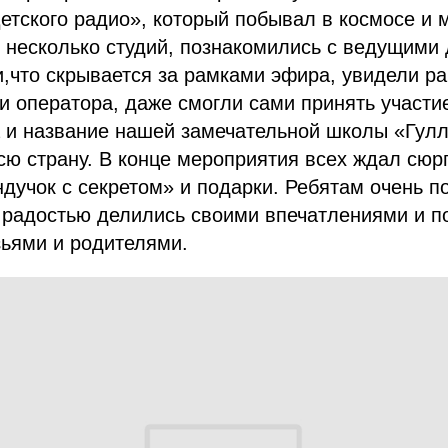
етского радио», который побывал в космосе и м
 несколько студий, познакомились с ведущими 
,что скрывается за рамками эфира, увидели ра
и оператора, даже смогли сами принять участи
а и название нашей замечательной школы «Гул
сю страну. В конце мероприятия всех ждал сюрп
учок с секретом» и подарки. Ребятам очень п
с радостью делились своими впечатлениями и 
зьями и родителями.