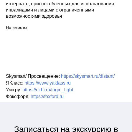
интернате, приспособленных для использования
инвалидами и лицами с ограниченными
возможностями здоровья
Не имеется
Skysmart/ Просвещение:
https://skysmart.ru/distant/
ЯКласс:
https://www.yaklass.ru
Учи.ру:
https://uchi.ru/login_light
Фоксфорд:
https://foxford.ru
Записаться на экскурсию в